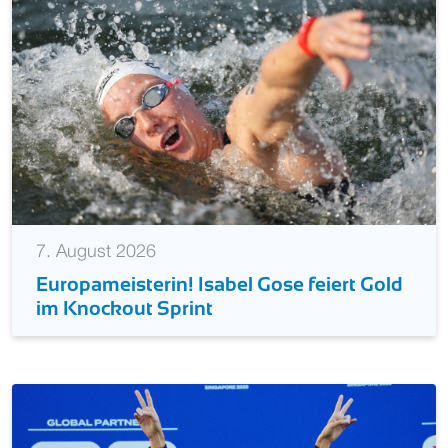
7. August 2026
Europameisterin! Isabel Gose feiert Gold
im Knockout Sprint