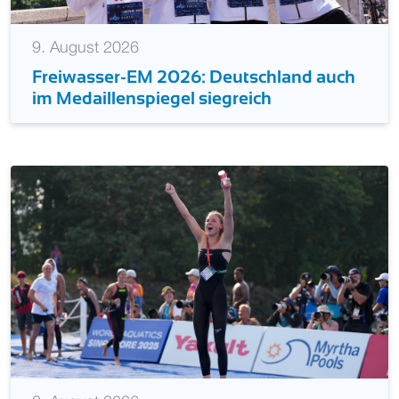
9. August 2026
Freiwasser-EM 2026: Deutschland auch
im Medaillenspiegel siegreich