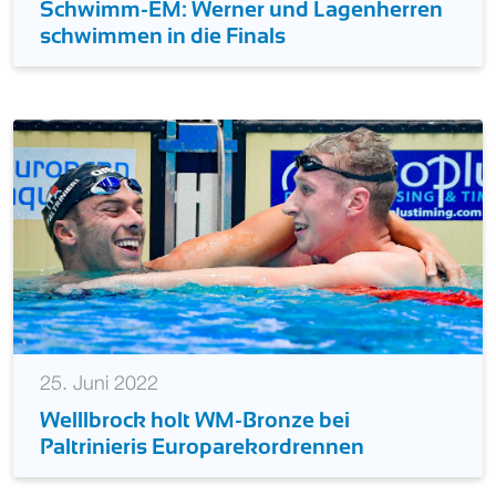
Schwimm-EM: Werner und Lagenherren
schwimmen in die Finals
25. Juni 2022
Welllbrock holt WM-Bronze bei
Paltrinieris Europarekordrennen