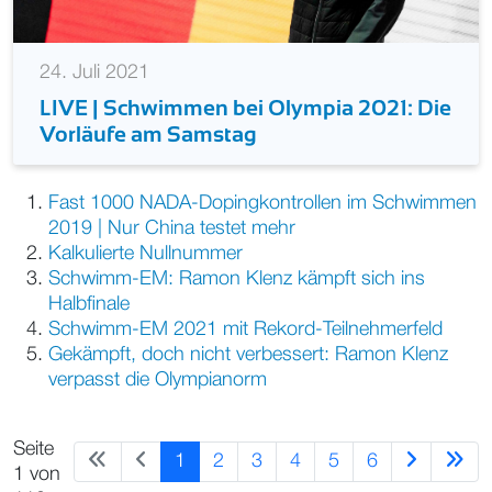
24. Juli 2021
LIVE | Schwimmen bei Olympia 2021: Die
Vorläufe am Samstag
Fast 1000 NADA-Dopingkontrollen im Schwimmen
2019 | Nur China testet mehr
Kalkulierte Nullnummer
Schwimm-EM: Ramon Klenz kämpft sich ins
Halbfinale
Schwimm-EM 2021 mit Rekord-Teilnehmerfeld
Gekämpft, doch nicht verbessert: Ramon Klenz
verpasst die Olympianorm
Seite
1
2
3
4
5
6
1 von