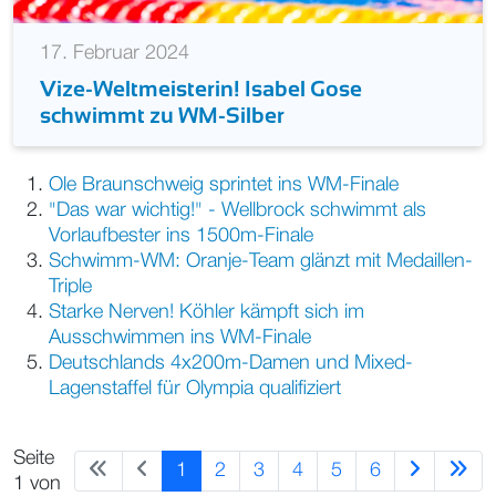
17. Februar 2024
Vize-Weltmeisterin! Isabel Gose
schwimmt zu WM-Silber
Ole Braunschweig sprintet ins WM-Finale
"Das war wichtig!" - Wellbrock schwimmt als
Vorlaufbester ins 1500m-Finale
Schwimm-WM: Oranje-Team glänzt mit Medaillen-
Triple
Starke Nerven! Köhler kämpft sich im
Ausschwimmen ins WM-Finale
Deutschlands 4x200m-Damen und Mixed-
Lagenstaffel für Olympia qualifiziert
Seite
1
2
3
4
5
6
1 von