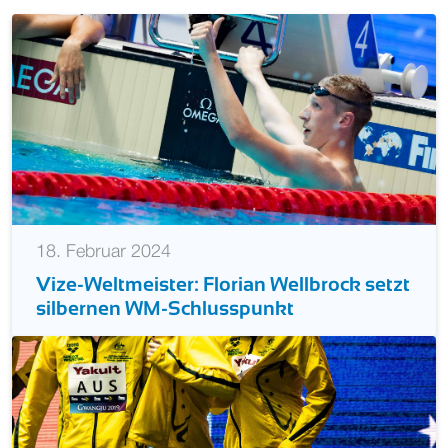
18. Februar 2024
Vize-Weltmeister: Florian Wellbrock setzt
silbernen WM-Schlusspunkt