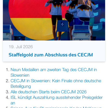
19. Juli 2026
Staffelgold zum Abschluss des CECJM
Neun Medaillen am zweiten Tag des CECJM in
Slowenien
CECJM in Slowenien: Kein Finale ohne deutsche
Beteiligung
Alle deutschen Starts beim CECJM 2026
ISL kündigt Auszahlung ausstehender Preisgelder
an