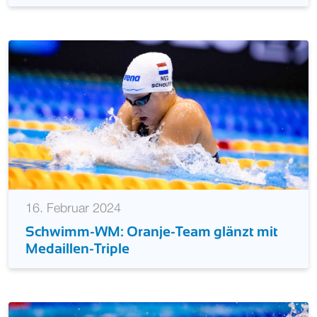
16. Februar 2024
Schwimm-WM: Oranje-Team glänzt mit
Medaillen-Triple