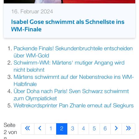
16. Februar 2024
Isabel Gose schwimmt als Schnellste ins
WM-Finale
Packende Finals! Sekundenbruchteile entscheiden
über WM-Gold
Schwimm-WM: Märtens' mutiger Angang wird
nicht belohnt
Märtens schwimmt auf der Nebenstrecke ins WM-
Halbfinale
Über Doha nach Paris! Sven Schwarz schwimmt
zum Olympiaticket
Weltrekordsprinter Pan Zhanle erneut auf Siegkurs
Seite
1
2
3
4
5
6
2 von