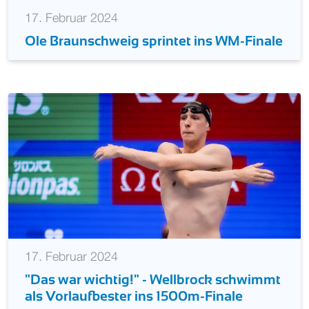
17. Februar 2024
Ole Braunschweig sprintet ins WM-Finale
17. Februar 2024
"Das war wichtig!" - Wellbrock schwimmt
als Vorlaufbester ins 1500m-Finale