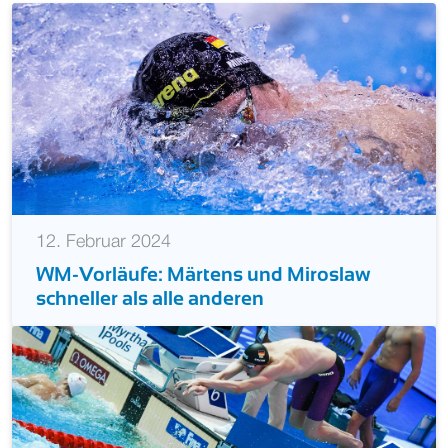
12. Februar 2024
WM-Vorläufe: Märtens und Miroslaw
schneller als alle anderen