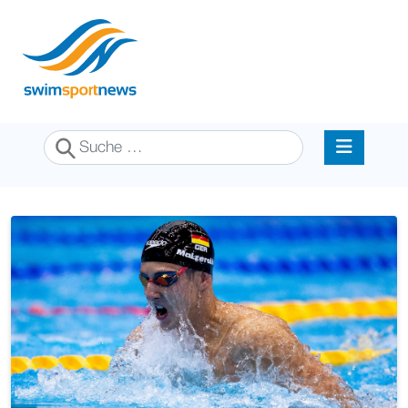
Suchen