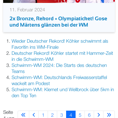
11. Februar 2024
2x Bronze, Rekord + Olympiaticket! Gose
und Märtens glänzen bei der WM
Wieder Deutscher Rekord! Köhler schwimmt als
Favoritin ins WM-Finale
Deutscher Rekord! Köhler startet mit Hammer-Zeit
in die Schwimm-WM
Schwimm-WM 2024: Die Starts des deutschen
Teams
Schwimm-WM: Deutschlands Freiwasserstaffel
wackelt am Podest
Schwimm-WM: Klemet und Wellbrock über 5km in
den Top Ten
Seite
1
2
3
4
5
6