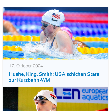
17. Oktober 2024
Huske, King, Smith: USA schicken Stars
zur Kurzbahn-WM