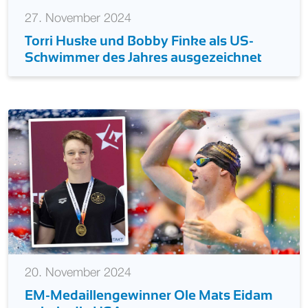
27. November 2024
Torri Huske und Bobby Finke als US-
Schwimmer des Jahres ausgezeichnet
20. November 2024
EM-Medaillengewinner Ole Mats Eidam