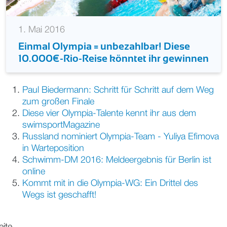
1. Mai 2016
Einmal Olympia = unbezahlbar! Diese
10.000€-Rio-Reise könntet ihr gewinnen
Paul Biedermann: Schritt für Schritt auf dem Weg
zum großen Finale
Diese vier Olympia-Talente kennt ihr aus dem
swimsportMagazine
Russland nominiert Olympia-Team - Yuliya Efimova
in Warteposition
Schwimm-DM 2016: Meldeergebnis für Berlin ist
online
Kommt mit in die Olympia-WG: Ein Drittel des
Wegs ist geschafft!
eite