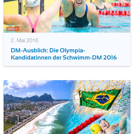
2. Mai 2016
DM-Ausblick: Die Olympia-
Kandidatinnen der Schwimm-DM 2016