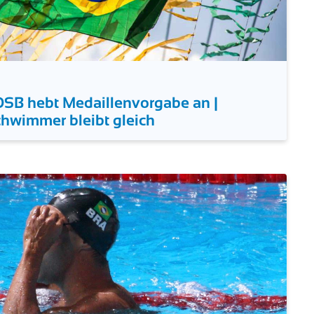
SB hebt Medaillenvorgabe an |
Schwimmer bleibt gleich