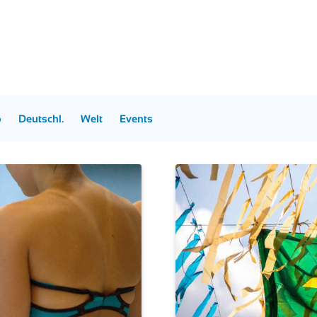
p
Deutschl.
Welt
Events