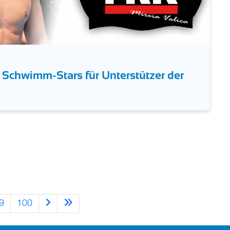
chwimm-Stars für Unterstützer der
9
100