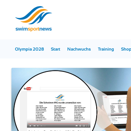
Olympia 2028
Start
Nachwuchs
Training
Sho