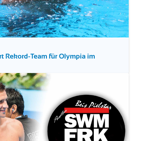
ert Rekord-Team für Olympia im