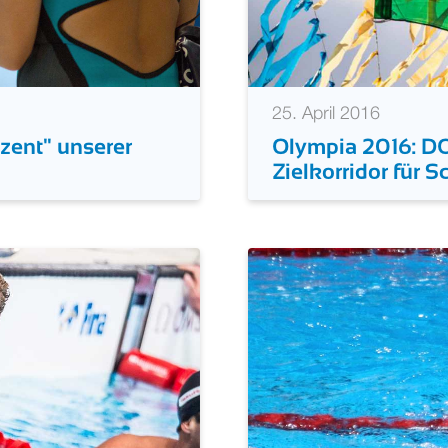
25. April 2016
zent" unserer
Olympia 2016: DO
Zielkorridor für 