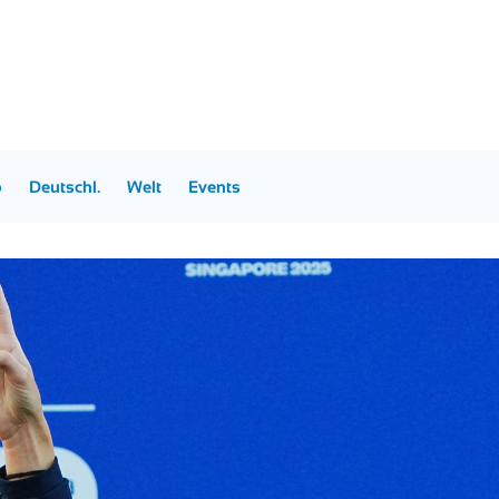
p
Deutschl.
Welt
Events