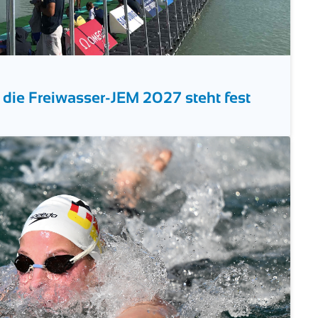
r die Freiwasser-JEM 2027 steht fest