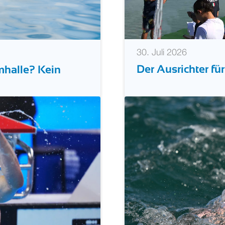
30. Juli 2026
Der Ausrichter fü
mhalle? Kein