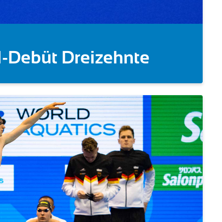
er 5km!