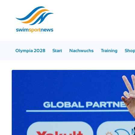
Olympia 2028
Start
Nachwuchs
Training
Sho