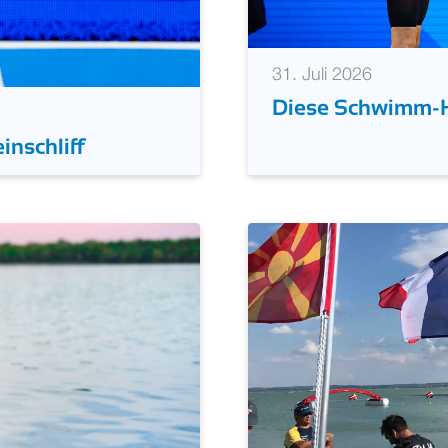
31. Juli 2026
Diese Schwimm-Hi
inschliff