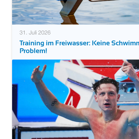
31. Juli 2026
Training im Freiwasser: Keine Schwim
Problem!