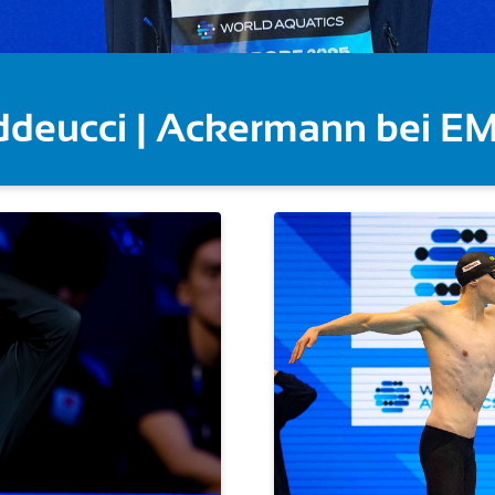
Wellbrock überragt auch üb