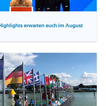
ghlights erwarten euch im August