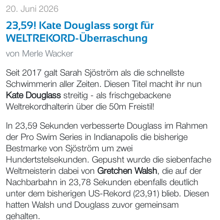
20. Juni 2026
23,59! Kate Douglass sorgt für
WELTREKORD-Überraschung
von
Merle Wacker
Seit 2017 galt Sarah Sjöström als die schnellste
Schwimmerin aller Zeiten. Diesen Titel macht ihr nun
Kate Douglass
streitig - als frischgebackene
Weltrekordhalterin über die 50m Freistil!
In 23,59 Sekunden verbesserte Douglass im Rahmen
der Pro Swim Series in Indianapolis die bisherige
Bestmarke von Sjöström um zwei
Hundertstelsekunden. Gepusht wurde die siebenfache
Weltmeisterin dabei von
Gretchen Walsh
, die auf der
Nachbarbahn in 23,78 Sekunden ebenfalls deutlich
unter dem bisherigen US-Rekord (23,91) blieb. Diesen
hatten Walsh und Douglass zuvor gemeinsam
gehalten.