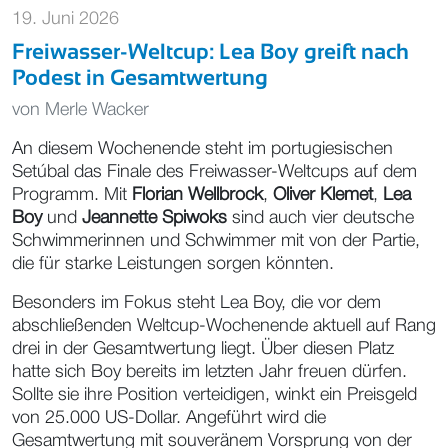
19. Juni 2026
Freiwasser-Weltcup: Lea Boy greift nach
Podest in Gesamtwertung
von
Merle Wacker
An diesem Wochenende steht im portugiesischen
Setúbal das Finale des Freiwasser-Weltcups auf dem
Programm. Mit
Florian Wellbrock
,
Oliver Klemet
,
Lea
Boy
und
Jeannette Spiwoks
sind auch vier deutsche
Schwimmerinnen und Schwimmer mit von der Partie,
die für starke Leistungen sorgen könnten.
Besonders im Fokus steht Lea Boy, die vor dem
abschließenden Weltcup-Wochenende aktuell auf Rang
drei in der Gesamtwertung liegt. Über diesen Platz
hatte sich Boy bereits im letzten Jahr freuen dürfen.
Sollte sie ihre Position verteidigen, winkt ein Preisgeld
von 25.000 US-Dollar. Angeführt wird die
Gesamtwertung mit souveränem Vorsprung von der