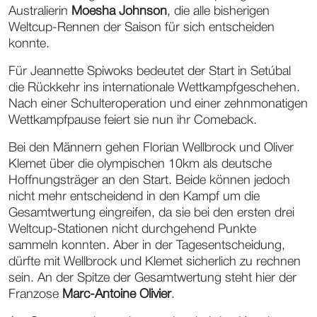
Australierin
Moesha Johnson
, die alle bisherigen
Weltcup-Rennen der Saison für sich entscheiden
konnte.
Für Jeannette Spiwoks bedeutet der Start in Setúbal
die Rückkehr ins internationale Wettkampfgeschehen.
Nach einer Schulteroperation und einer zehnmonatigen
Wettkampfpause feiert sie nun ihr Comeback.
Bei den Männern gehen Florian Wellbrock und Oliver
Klemet über die olympischen 10km als deutsche
Hoffnungsträger an den Start. Beide können jedoch
nicht mehr entscheidend in den Kampf um die
Gesamtwertung eingreifen, da sie bei den ersten drei
Weltcup-Stationen nicht durchgehend Punkte
sammeln konnten. Aber in der Tagesentscheidung,
dürfte mit Wellbrock und Klemet sicherlich zu rechnen
sein. An der Spitze der Gesamtwertung steht hier der
Franzose
Marc-Antoine Olivier
.