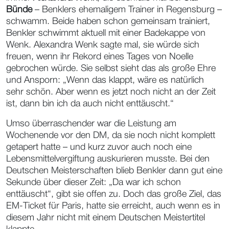
Bünde
– Benklers ehemaligem Trainer in Regensburg –
schwamm. Beide haben schon gemeinsam trainiert,
Benkler schwimmt aktuell mit einer Badekappe von
Wenk. Alexandra Wenk sagte mal, sie würde sich
freuen, wenn ihr Rekord eines Tages von Noelle
gebrochen würde. Sie selbst sieht das als große Ehre
und Ansporn: „Wenn das klappt, wäre es natürlich
sehr schön. Aber wenn es jetzt noch nicht an der Zeit
ist, dann bin ich da auch nicht enttäuscht.“
Umso überraschender war die Leistung am
Wochenende vor den DM, da sie noch nicht komplett
getapert hatte – und kurz zuvor auch noch eine
Lebensmittelvergiftung auskurieren musste. Bei den
Deutschen Meisterschaften blieb Benkler dann gut eine
Sekunde über dieser Zeit: „Da war ich schon
enttäuscht“, gibt sie offen zu. Doch das große Ziel, das
EM-Ticket für Paris, hatte sie erreicht, auch wenn es in
diesem Jahr nicht mit einem Deutschen Meistertitel