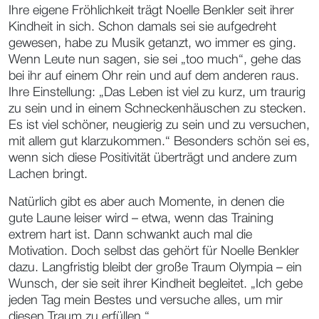
Ihre eigene Fröhlichkeit trägt Noelle Benkler seit ihrer
Kindheit in sich. Schon damals sei sie aufgedreht
gewesen, habe zu Musik getanzt, wo immer es ging.
Wenn Leute nun sagen, sie sei „too much“, gehe das
bei ihr auf einem Ohr rein und auf dem anderen raus.
Ihre Einstellung: „Das Leben ist viel zu kurz, um traurig
zu sein und in einem Schneckenhäuschen zu stecken.
Es ist viel schöner, neugierig zu sein und zu versuchen,
mit allem gut klarzukommen.“ Besonders schön sei es,
wenn sich diese Positivität überträgt und andere zum
Lachen bringt.
Natürlich gibt es aber auch Momente, in denen die
gute Laune leiser wird – etwa, wenn das Training
extrem hart ist. Dann schwankt auch mal die
Motivation. Doch selbst das gehört für Noelle Benkler
dazu. Langfristig bleibt der große Traum Olympia – ein
Wunsch, der sie seit ihrer Kindheit begleitet. „Ich gebe
jeden Tag mein Bestes und versuche alles, um mir
diesen Traum zu erfüllen.“