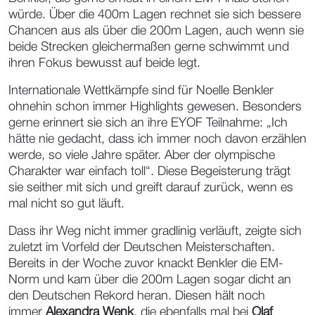
würde. Über die 400m Lagen rechnet sie sich bessere
Chancen aus als über die 200m Lagen, auch wenn sie
beide Strecken gleichermaßen gerne schwimmt und
ihren Fokus bewusst auf beide legt.
Internationale Wettkämpfe sind für Noelle Benkler
ohnehin schon immer Highlights gewesen. Besonders
gerne erinnert sie sich an ihre EYOF Teilnahme: „Ich
hätte nie gedacht, dass ich immer noch davon erzählen
werde, so viele Jahre später. Aber der olympische
Charakter war einfach toll“. Diese Begeisterung trägt
sie seither mit sich und greift darauf zurück, wenn es
mal nicht so gut läuft.
Dass ihr Weg nicht immer gradlinig verläuft, zeigte sich
zuletzt im Vorfeld der Deutschen Meisterschaften.
Bereits in der Woche zuvor knackt Benkler die EM-
Norm und kam über die 200m Lagen sogar dicht an
den Deutschen Rekord heran. Diesen hält noch
immer
Alexandra Wenk
, die ebenfalls mal bei
Olaf