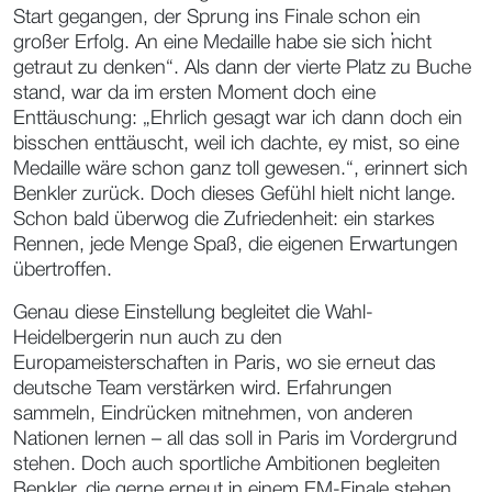
Start gegangen, der Sprung ins Finale schon ein
großer Erfolg. An eine Medaille habe sie sich „nicht
getraut zu denken“. Als dann der vierte Platz zu Buche
stand, war da im ersten Moment doch eine
Enttäuschung: „Ehrlich gesagt war ich dann doch ein
bisschen enttäuscht, weil ich dachte, ey mist, so eine
Medaille wäre schon ganz toll gewesen.“, erinnert sich
Benkler zurück. Doch dieses Gefühl hielt nicht lange.
Schon bald überwog die Zufriedenheit: ein starkes
Rennen, jede Menge Spaß, die eigenen Erwartungen
übertroffen.
Genau diese Einstellung begleitet die Wahl-
Heidelbergerin nun auch zu den
Europameisterschaften in Paris, wo sie erneut das
deutsche Team verstärken wird. Erfahrungen
sammeln, Eindrücken mitnehmen, von anderen
Nationen lernen – all das soll in Paris im Vordergrund
stehen. Doch auch sportliche Ambitionen begleiten
Benkler, die gerne erneut in einem EM-Finale stehen