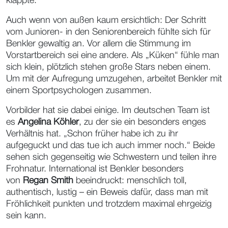
klappte.
Auch wenn von außen kaum ersichtlich: Der Schritt
vom Junioren- in den Seniorenbereich fühlte sich für
Benkler gewaltig an. Vor allem die Stimmung im
Vorstartbereich sei eine andere. Als „Küken“ fühle man
sich klein, plötzlich stehen große Stars neben einem.
Um mit der Aufregung umzugehen, arbeitet Benkler mit
einem Sportpsychologen zusammen.
Vorbilder hat sie dabei einige. Im deutschen Team ist
es
Angelina Köhler
, zu der sie ein besonders enges
Verhältnis hat. „Schon früher habe ich zu ihr
aufgeguckt und das tue ich auch immer noch.“ Beide
sehen sich gegenseitig wie Schwestern und teilen ihre
Frohnatur. International ist Benkler besonders
von
Regan Smith
beeindruckt: menschlich toll,
authentisch, lustig – ein Beweis dafür, dass man mit
Fröhlichkeit punkten und trotzdem maximal ehrgeizig
sein kann.