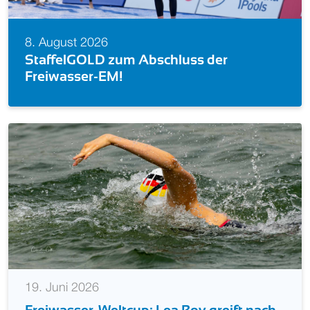
8. August 2026
Schwimm-EM 2026: Alle deutsc
der
Starts (Becken)
19. Juni 2026