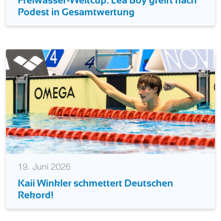
Freiwasser-Weltcup: Lea Boy greift nach
Podest in Gesamtwertung
19. Juni 2026
Kaii Winkler schmettert Deutschen
Rekord!