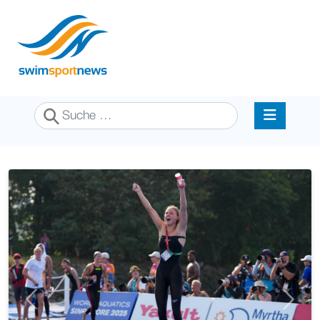
Suchen
Previous
Next