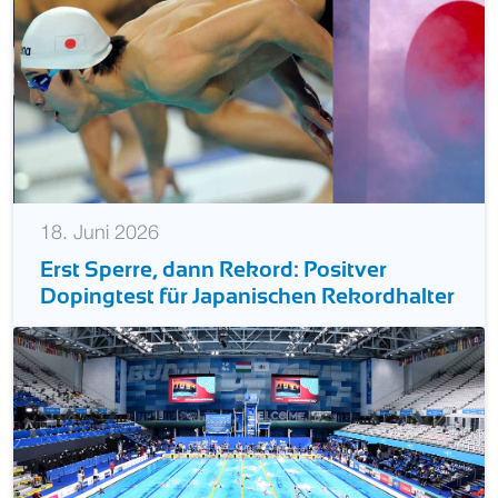
18. Juni 2026
Erst Sperre, dann Rekord: Positver
Dopingtest für Japanischen Rekordhalter