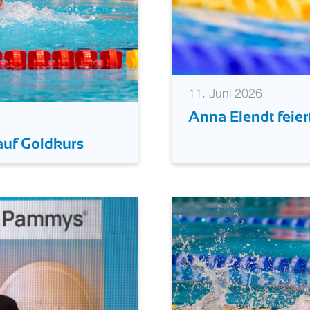
11. Juni 2026
Anna Elendt feier
auf Goldkurs