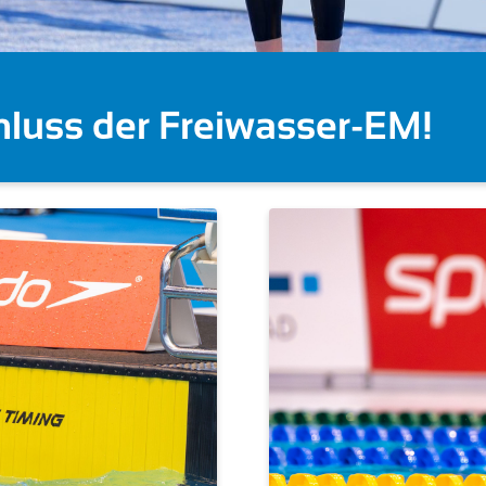
 deutschen Starts (Becke