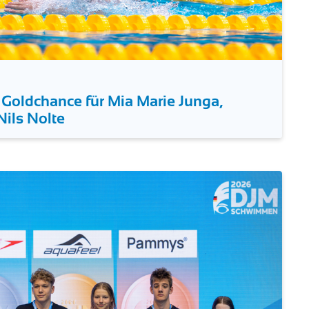
 Goldchance für Mia Marie Junga,
Nils Nolte