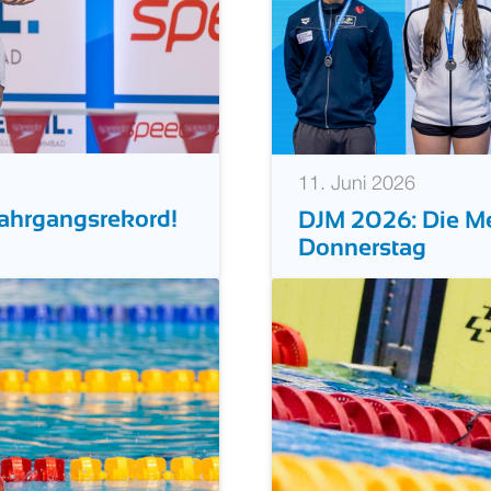
11. Juni 2026
Jahrgangsrekord!
DJM 2026: Die M
Donnerstag