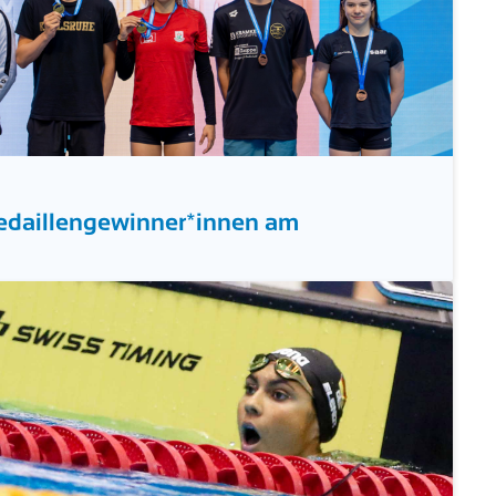
edaillengewinner*innen am