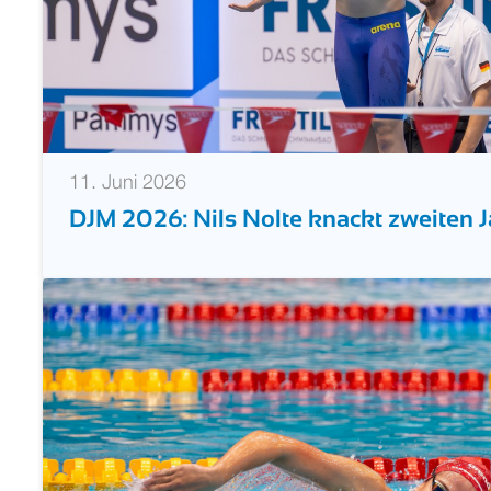
11. Juni 2026
DJM 2026: Nils Nolte knackt zweiten 