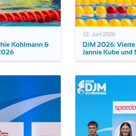
12. Juni 2026
phie Kohlmann &
DJM 2026: Vierte
 2026
Jannis Kube und 