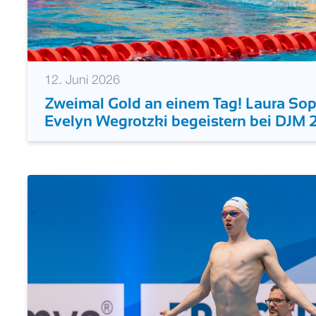
12. Juni 2026
Zweimal Gold an einem Tag! Laura So
Evelyn Wegrotzki begeistern bei DJM