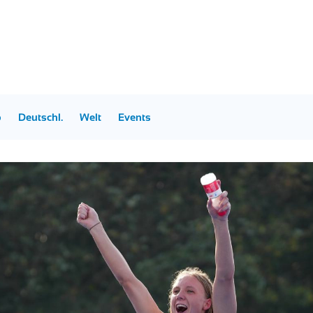
p
Deutschl.
Welt
Events