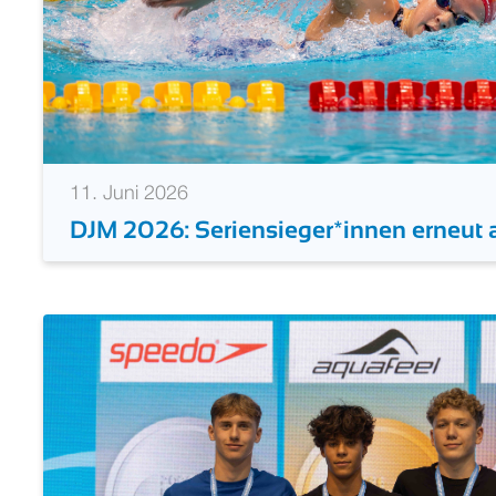
11. Juni 2026
DJM 2026: Seriensieger*innen erneut 