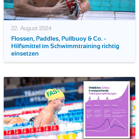
22. August 2024
Flossen, Paddles, Pullbuoy & Co. -
Hilfsmittel im Schwimmtraining richtig
einsetzen