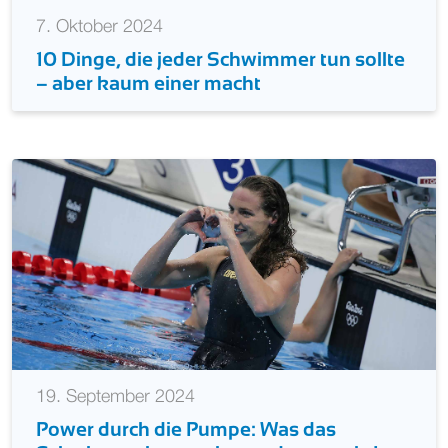
7. Oktober 2024
10 Dinge, die jeder Schwimmer tun sollte
– aber kaum einer macht
19. September 2024
Power durch die Pumpe: Was das