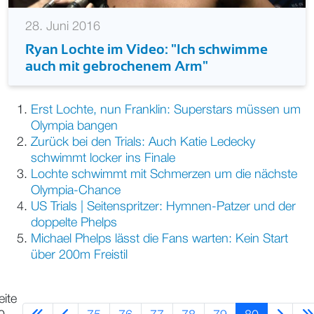
28. Juni 2016
Ryan Lochte im Video: "Ich schwimme
auch mit gebrochenem Arm"
Erst Lochte, nun Franklin: Superstars müssen um
Olympia bangen
Zurück bei den Trials: Auch Katie Ledecky
schwimmt locker ins Finale
Lochte schwimmt mit Schmerzen um die nächste
Olympia-Chance
US Trials | Seitenspritzer: Hymnen-Patzer und der
doppelte Phelps
Michael Phelps lässt die Fans warten: Kein Start
über 200m Freistil
eite