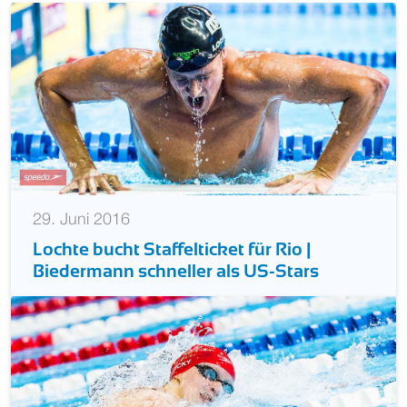
29. Juni 2016
Lochte bucht Staffelticket für Rio |
Biedermann schneller als US-Stars