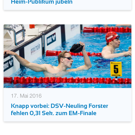
Heim-Publikum jubeln
17. Mai 2016
Knapp vorbei: DSV-Neuling Forster
fehlen 0,31 Sek. zum EM-Finale