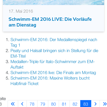
17. Mai 2016
Schwimm-EM 2016 LIVE: Die Vorläufe
am Dienstag
Schwimm-EM 2016: Der Medaillenspiegel nach
Tag 1
Peaty und Halsall bringen sich in Stellung für die
EM-Titel
Medaillen-Triple für Italo-Schwimmer zum EM-
Auftakt
Schwimm-EM 2016 live: Die Finals am Montag
Schwimm-EM 2016: Maxine Wolters bucht
Halbfinal-Ticket
eite
78
79
80
81
82
83
3