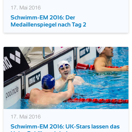
17. Mai 2016
Schwimm-EM 2016: Der
Medaillenspiegel nach Tag 2
17. Mai 2016
Schwimm-EM 2016: UK-Stars lassen das