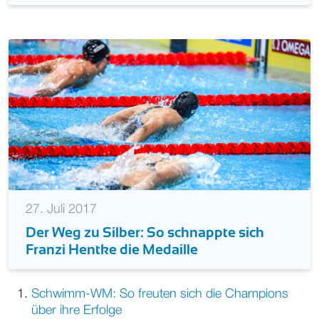
27. Juli 2017
Der Weg zu Silber: So schnappte sich
Franzi Hentke die Medaille
Schwimm-WM: So freuten sich die Champions
über ihre Erfolge