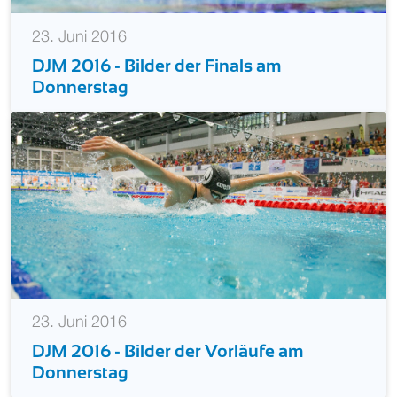
23. Juni 2016
DJM 2016 - Bilder der Finals am
Donnerstag
23. Juni 2016
DJM 2016 - Bilder der Vorläufe am
Donnerstag