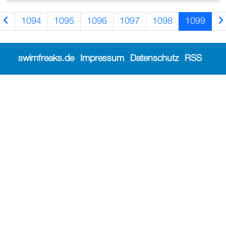
1094
1095
1096
1097
1098
1099
swimfreaks.de
Impressum
Datenschutz
RSS