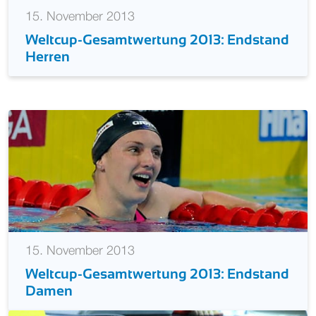
15. November 2013
Weltcup-Gesamtwertung 2013: Endstand
Herren
15. November 2013
Weltcup-Gesamtwertung 2013: Endstand
Damen