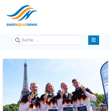
Suchen
Previous
Next