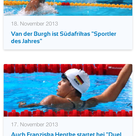
18. November 2013
Van der Burgh ist Südafrikas "Sportler
des Jahres"
17. November 2013
Auch Franziska Hentke startet bei "Duel