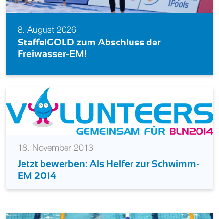
8
8. August 2026
S
StaffelGOLD zum Abschluss der
S
Freiwasser-EM!
18. November 2013
Jetzt bewerben: Als Helfer zur Schwimm-
EM 2014