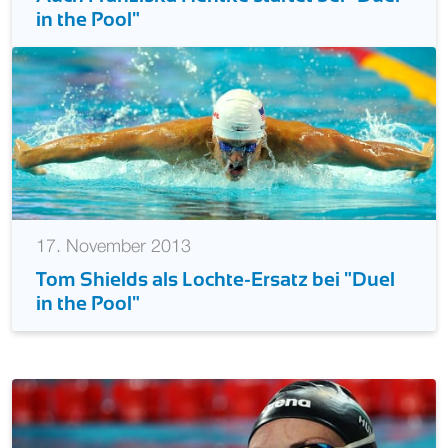
in the Pool"
17. November 2013
Tom Shields als Lochte-Ersatz bei "Duel
in the Pool"