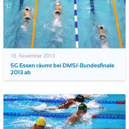
18. November 2013
SG Essen räumt bei DMSJ-Bundesfinale
2013 ab