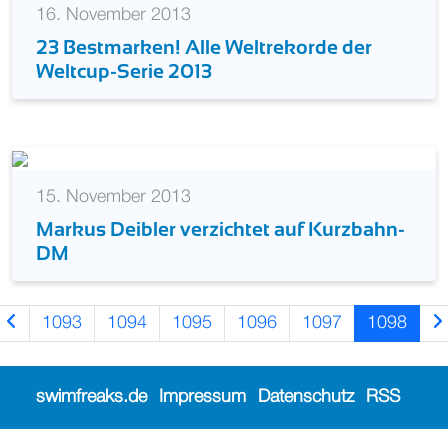
16. November 2013
23 Bestmarken! Alle Weltrekorde der
Weltcup-Serie 2013
15. November 2013
Markus Deibler verzichtet auf Kurzbahn-
DM
1093
1094
1095
1096
1097
1098
swimfreaks.de
Impressum
Datenschutz
RSS