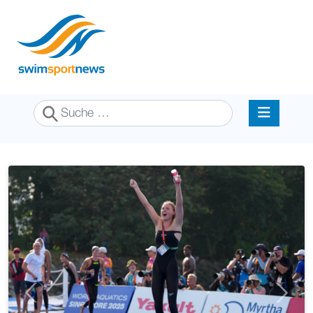
Suchen
Previous
Next