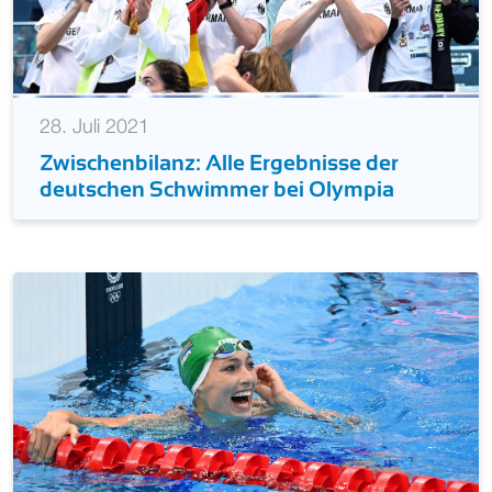
28. Juli 2021
Zwischenbilanz: Alle Ergebnisse der
deutschen Schwimmer bei Olympia