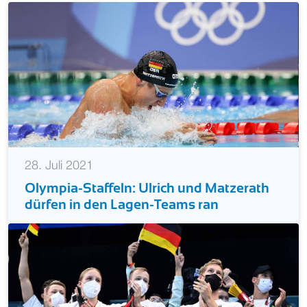
28. Juli 2021
Olympia-Staffeln: Ulrich und Matzerath
dürfen in den Lagen-Teams ran