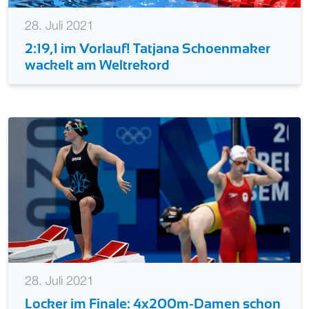
28. Juli 2021
2:19,1 im Vorlauf! Tatjana Schoenmaker
wackelt am Weltrekord
28. Juli 2021
Locker im Finale: 4x200m-Damen schon