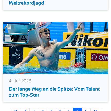
Weltrekordjagd
4. Juli 2026
Der lange Weg an die Spitze: Vom Talent
zum Top-Star