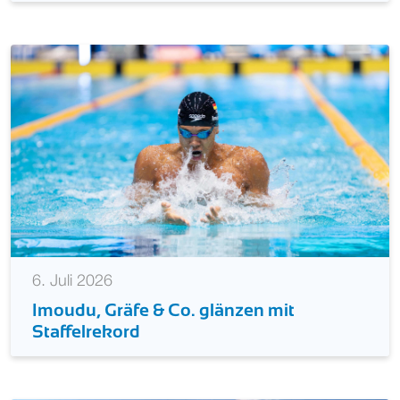
6. Juli 2026
Imoudu, Gräfe & Co. glänzen mit
Staffelrekord