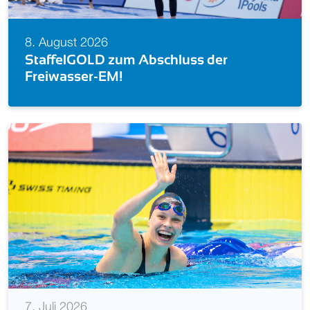
8. August 2026
Schwimm-EM 2026: Alle deutschen
Starts (Becken)
7. Juli 2026