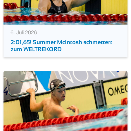
6. Juli 2026
2:01,65! Summer McIntosh schmettert
zum WELTREKORD