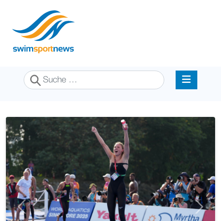
Suchen
Previous
Next