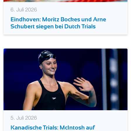
6. Juli 2026
Eindhoven: Moritz Bockes und Arne
Schubert siegen bei Dutch Trials
5. Juli 2026
Kanadische Trials: McIntosh auf