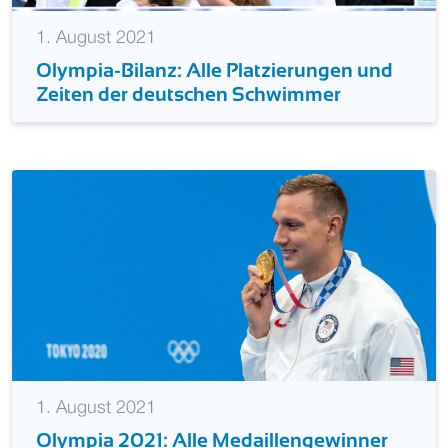
1. August 2021
Olympia-Bilanz: Alle Platzierungen und
Zeiten der deutschen Schwimmer
1. August 2021
Olympia 2021: Alle Medaillengewinner