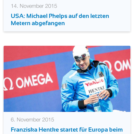
14. November 2015
USA: Michael Phelps auf den letzten
Metern abgefangen
6. November 2015
Franziska Hentke startet für Europa beim