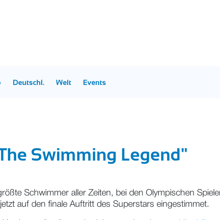
p
Deutschl.
Welt
Events
- The Swimming Legend"
rößte Schwimmer aller Zeiten, bei den Olympischen Spielen
etzt auf den finale Auftritt des Superstars eingestimmet.