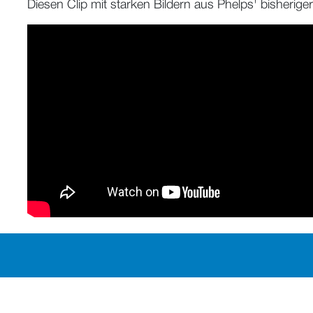
Diesen Clip mit starken Bildern aus Phelps' bisheriger