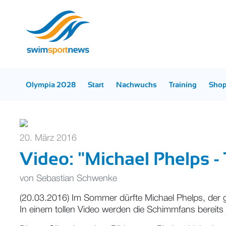
Olympia 2028
Start
Nachwuchs
Training
Sho
20. März 2016
Video: "Michael Phelps 
von
Sebastian Schwenke
(20.03.2016) Im Sommer dürfte Michael Phelps, der g
In einem tollen Video werden die Schimmfans bereits j