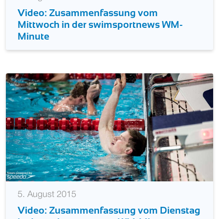
Video: Zusammenfassung vom
Mittwoch in der swimsportnews WM-
Minute
5. August 2015
Video: Zusammenfassung vom Dienstag