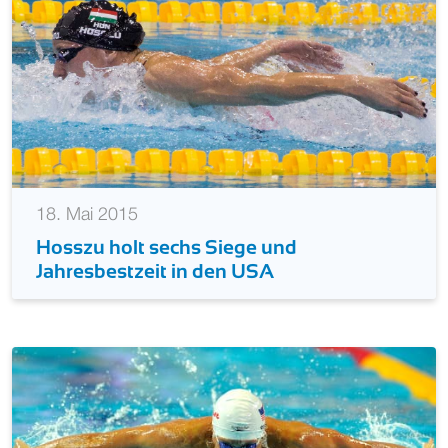
18. Mai 2015
Hosszu holt sechs Siege und
Jahresbestzeit in den USA