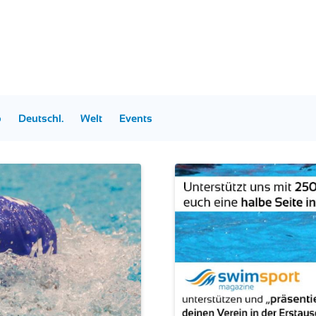
p
Deutschl.
Welt
Events