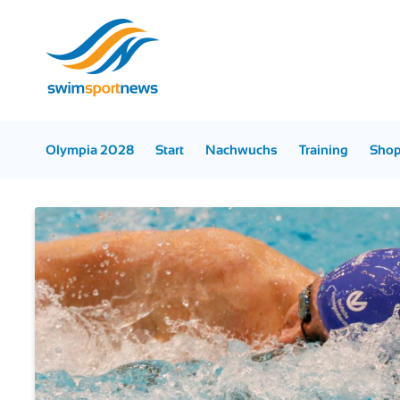
Olympia 2028
Start
Nachwuchs
Training
Sho