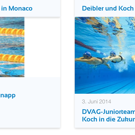
o in Monaco
Deibler und Koch 
knapp
3. Juni 2014
DVAG-Juniorteam
Koch in die Zukun