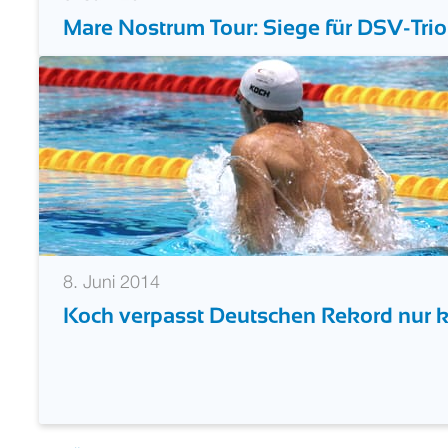
Mare Nostrum Tour: Siege für DSV-Tri
8. Juni 2014
Koch verpasst Deutschen Rekord nur 