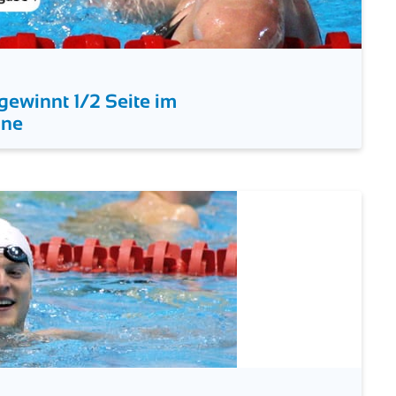
ewinnt 1/2 Seite im
ine