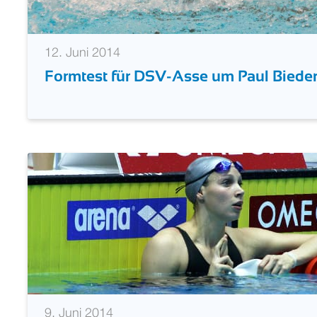
12. Juni 2014
Formtest für DSV-Asse um Paul Bieder
9. Juni 2014