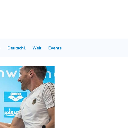
p
Deutschl.
Welt
Events