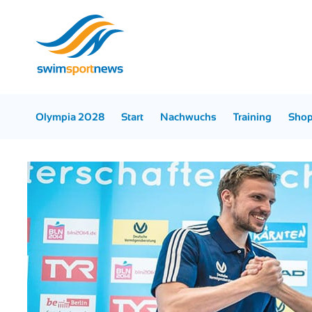
Olympia 2028
Start
Nachwuchs
Training
Sho