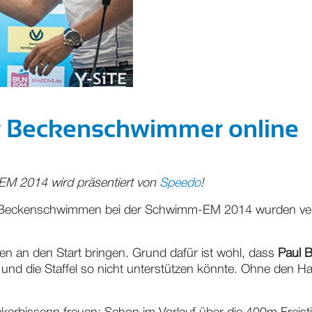
er Beckenschwimmer online
M 2014 wird präsentiert v
on
Speedo
!
m Beckenschwimmen bei der Schwimm-EM 2014 wurden veröff
ren an den Start bringen. Grund dafür ist wohl, dass
Paul 
 und die Staffel so nicht unterstützen könnte. Ohne den Ha