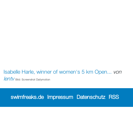
Isabelle Harle, winner of women's 5 km Open...
von
lentv
Bild: Screenshot Dailymotion
swimfreaks.de
Impressum
Datenschutz
RSS