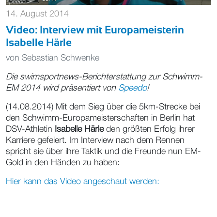
14. August 2014
Video: Interview mit Europameisterin
Isabelle Härle
von
Sebastian Schwenke
Die swimsportnews-Berichterstattung zur Schwimm-
EM 2014 wird präsentiert v
on
Speedo
!
(14.08.2014) Mit dem Sieg über die 5km-Strecke bei
den Schwimm-Europameisterschaften in Berlin hat
DSV-Athletin
Isabelle Härle
den größten Erfolg ihrer
Karriere gefeiert. Im Interview nach dem Rennen
spricht sie über ihre Taktik und die Freunde nun EM-
Gold in den Händen zu haben:
Hier kann das Video angeschaut werden: