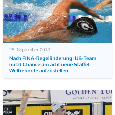
28. September 2013
Nach FINA-Regeländerung: US-Team
nutzt Chance um acht neue Staffel-
Weltrekorde aufzustellen