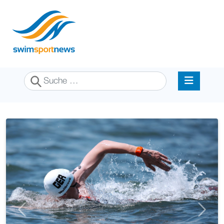
Suchen
Previous
Next