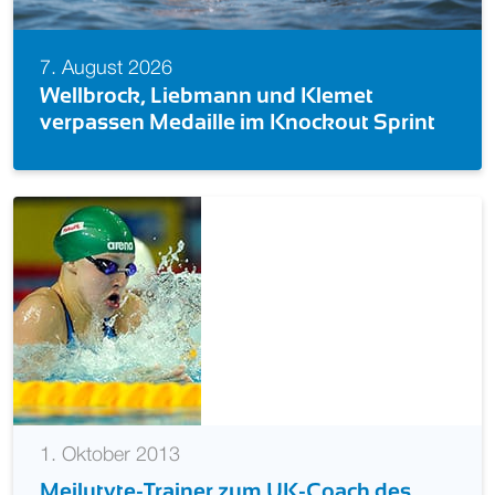
7. August 2026
Wellbrock, Liebmann und Klemet
verpassen Medaille im Knockout Sprint
1. Oktober 2013
Meilutyte-Trainer zum UK-Coach des