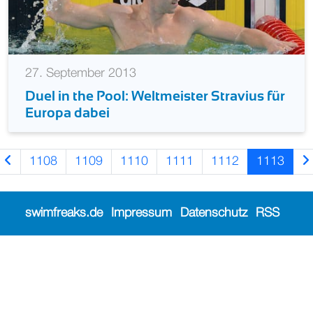
27. September 2013
Duel in the Pool: Weltmeister Stravius für
Europa dabei
1108
1109
1110
1111
1112
1113
swimfreaks.de
Impressum
Datenschutz
RSS