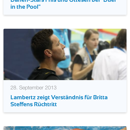
in the Pool"
28. September 2013
Lambertz zeigt Verständnis für Britta
Steffens Rücktritt