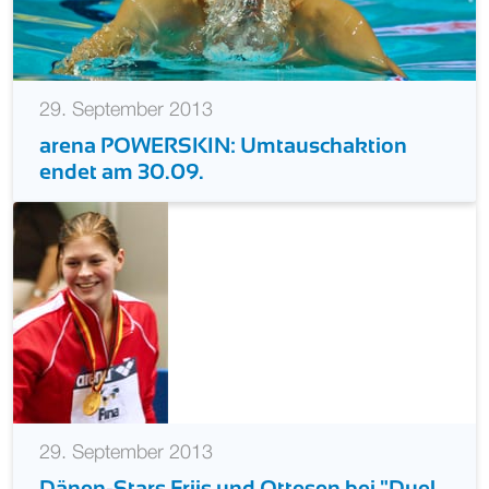
29. September 2013
arena POWERSKIN: Umtauschaktion
endet am 30.09.
29. September 2013
Dänen-Stars Friis und Ottesen bei "Duel