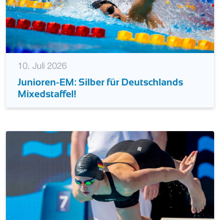
10. Juli 2026
Junioren-EM: Silber für Deutschlands
Mixedstaffel!