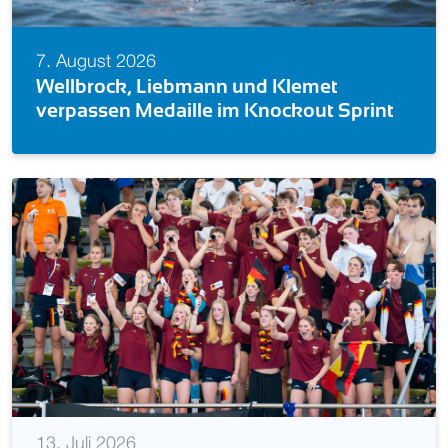
7. August 2026
Europameisterin! Isabel Gose feiert Go
int
im Knockout Sprint
13. Juli 2026