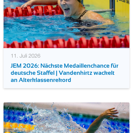
11. Juli 2026
JEM 2026: Nächste Medaillenchance für
deutsche Staffel | Vandenhirtz wackelt
an Alterklassenrekord