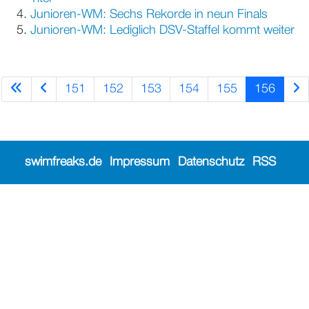
Junioren-WM: Sechs Rekorde in neun Finals
Junioren-WM: Lediglich DSV-Staffel kommt weiter
151
152
153
154
155
156
swimfreaks.de
Impressum
Datenschutz
RSS