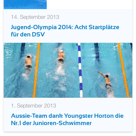
14. September 2013
Jugend-Olympia 2014: Acht Startplätze
für den DSV
1. September 2013
Aussie-Team dank Youngster Horton die
Nr.1 der Junioren-Schwimmer