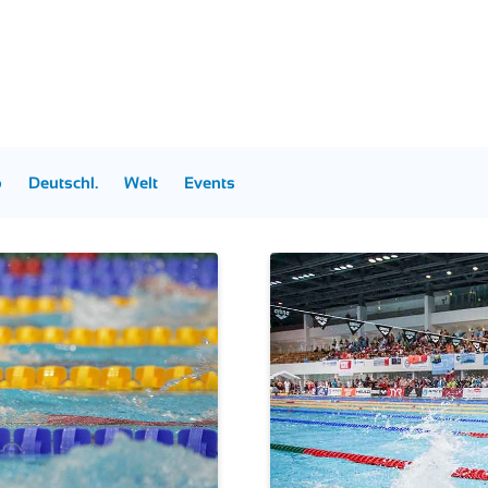
p
Deutschl.
Welt
Events