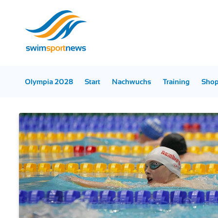
Olympia 2028
Start
Nachwuchs
Training
Sho