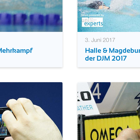
3. Juni 2017
 Mehrkampf
Halle & Magdebur
der DJM 2017