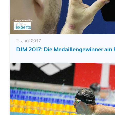
2. Juni 2017
DJM 2017: Die Medaillengewinner am F