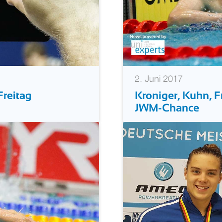
2. Juni 2017
reitag
Kroniger, Kuhn, F
JWM-Chance