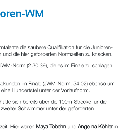
nioren-WM
lente die saubere Qualifikation für die Junioren-
 und die hier geforderten Normzeiten zu knacken.
 JWM-Norm (2:30,39), die es im Finale zu schlagen
0 Sekunden im Finale (JWM-Norm: 54,02) ebenso um
eine Hundertstel unter der Vorlaufnorm.
hatte sich bereits über die 100m-Strecke für die
n zweiter Schwimmer unter der geforderten
zeit. Hier waren
Maya Tobehn
und
Angelina Köhler
in