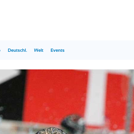
p
Deutschl.
Welt
Events