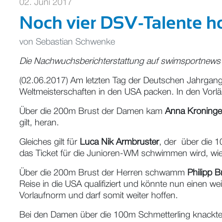
02. Juni 2017
Noch vier DSV-Talente ho
von
Sebastian Schwenke
Die Nachwuchsberichterstattung auf swimsportnews 
(02.06.2017) Am letzten Tag der Deutschen Jahrgangs
Weltmeisterschaften in den USA packen. In den Vorl
Über die 200m Brust der Damen kam
Anna Kroninge
gilt, heran.
Gleiches gilt für
Luca Nik Armbruster
, der über die 
das Ticket für die Junioren-WM schwimmen wird, wi
Über die 200m Brust der Herren schwamm
Philipp B
Reise in die USA qualifiziert und könnte nun einen we
Vorlaufnorm und darf somit weiter hoffen.
Bei den Damen über die 100m Schmetterling knackte k