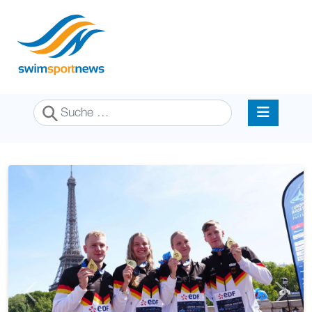
Suchen
Previous
Next