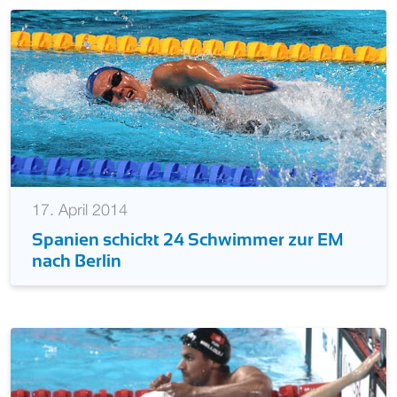
17. April 2014
Spanien schickt 24 Schwimmer zur EM
nach Berlin