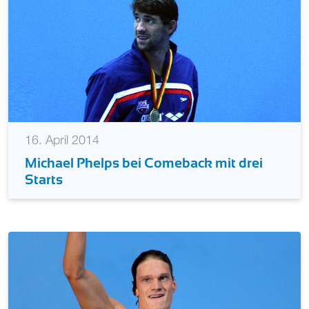
16. April 2014
Michael Phelps bei Comeback mit drei
Starts