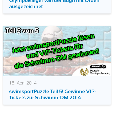
Olympiasieger van der Bugh mit Orden
ausgezeichnet
18. April 2014
swimsportPuzzle Teil 5! Gewinne VIP-
Tickets zur Schwimm-DM 2014