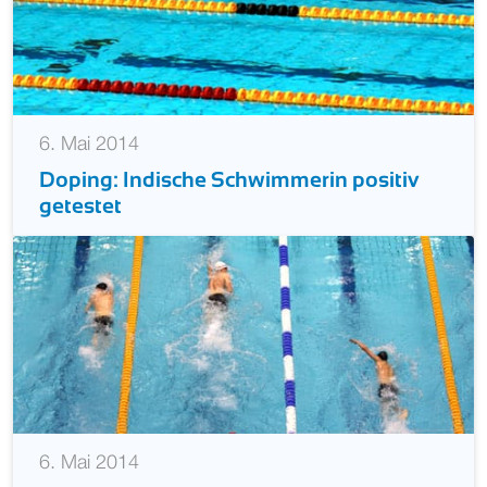
6. Mai 2014
Doping: Indische Schwimmerin positiv
getestet
6. Mai 2014