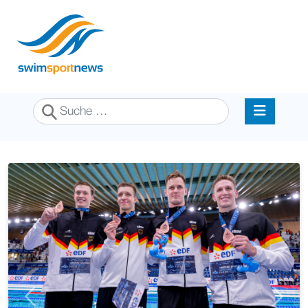
Suchen
Previous
Next