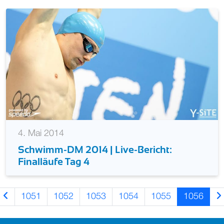
4. Mai 2014
Schwimm-DM 2014 | Live-Bericht:
Finalläufe Tag 4
1051
1052
1053
1054
1055
1056