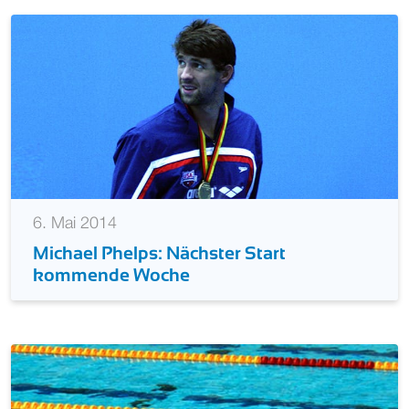
6. Mai 2014
Michael Phelps: Nächster Start
kommende Woche