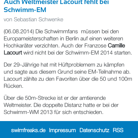
Auch Weltmeister Lacourt fehlt bei
Schwimm-EM
von
Sebastian Schwenke
(06.08.2014) Die Schwimmfans müssen bei den
Europameisterschaften in Berlin auf einen weiteren
Hochkaräter verzichten. Auch der Franzose
Camille
Lacourt
wird nicht bei der Schwimm-EM 2014 starten.
Der 29-Jährige hat mit Hüftproblemem zu kämpfen
und sagte aus diesem Grund seine EM-Teilnahme ab.
Lacourt zählte zu den Favoriten über die 50 und 100m
Rücken.
Über die 50m-Strecke ist er der amtierende
Weltmeister. Die doppelte Distanz hatte er bei der
Schwimm-WM 2013 für sich entschieden.
swimfreaks.de
Impressum
Datenschutz
RSS