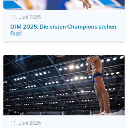
11. Juni 2025
DJM 2025: Die ersten Champions stehen
fest!
11. Juni 2025