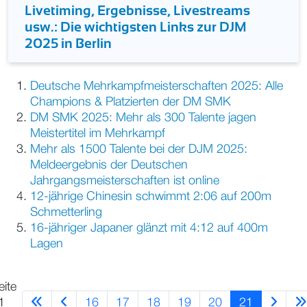
Livetiming, Ergebnisse, Livestreams
usw.: Die wichtigsten Links zur DJM
2025 in Berlin
Deutsche Mehrkampfmeisterschaften 2025: Alle
Champions & Platzierten der DM SMK
DM SMK 2025: Mehr als 300 Talente jagen
Meistertitel im Mehrkampf
Mehr als 1500 Talente bei der DJM 2025:
Meldeergebnis der Deutschen
Jahrgangsmeisterschaften ist online
12-jährige Chinesin schwimmt 2:06 auf 200m
Schmetterling
16-jähriger Japaner glänzt mit 4:12 auf 400m
Lagen
eite
16
17
18
19
20
21
1