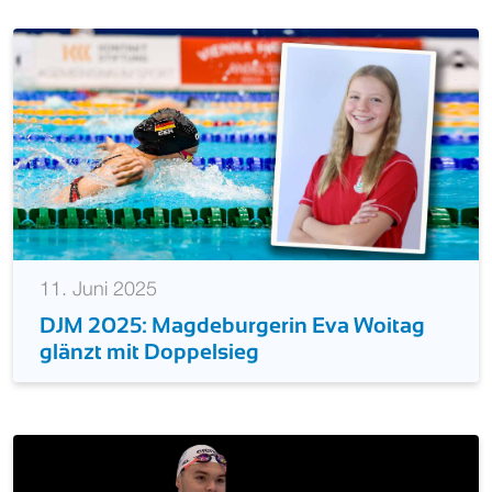
11. Juni 2025
DJM 2025: Magdeburgerin Eva Woitag
glänzt mit Doppelsieg