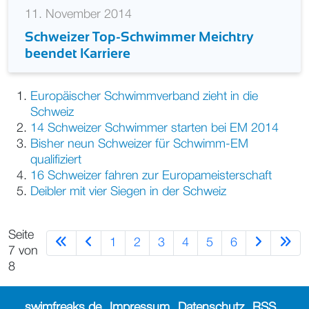
11. November 2014
Schweizer Top-Schwimmer Meichtry
beendet Karriere
Europäischer Schwimmverband zieht in die
Schweiz
14 Schweizer Schwimmer starten bei EM 2014
Bisher neun Schweizer für Schwimm-EM
qualifiziert
16 Schweizer fahren zur Europameisterschaft
Deibler mit vier Siegen in der Schweiz
Seite
1
2
3
4
5
6
7 von
8
swimfreaks.de
Impressum
Datenschutz
RSS