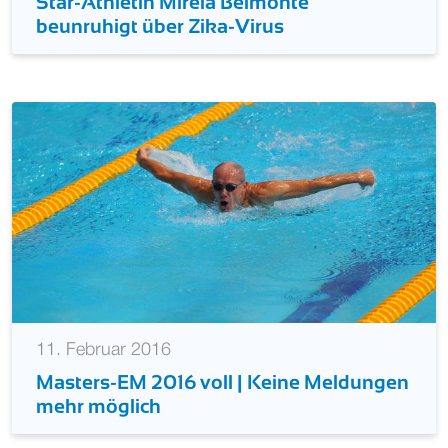
Star-Athletin Mireia Belmonte
beunruhigt über Zika-Virus
11. Februar 2016
Masters-EM 2016 voll | Keine Meldungen
mehr möglich