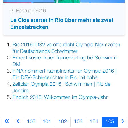
2. Februar 2016
Le Clos startet in Rio über mehr als zwei
Einzelstrecken
Rio 2016: DSV veröffentlicht Olympia-Normzeiten
für Deutschlands Schwimmer
Erneut kostenfreier Trainervortrag bei Schwimm-
DM
FINA nominiert Kampfrichter für Olympia 2016 |
Ein DSV-Schiedsrichter in Rio mit dabei
Zeitplan Olympia 2016 | Schwimmen | Rio de
Janeiro
Endlich 2016! Willkommen im Olympia-Jahr
100
101
102
103
104
105