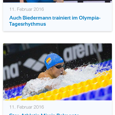
11. Februar 2016
Auch Biedermann trainiert im Olympia-
Tagesrhythmus
11. Februar 2016