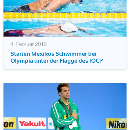
4. Februar 2016
Starten Mexikos Schwimmer bei
Olympia unter der Flagge des IOC?