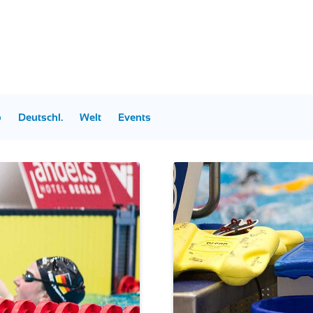
p
Deutschl.
Welt
Events