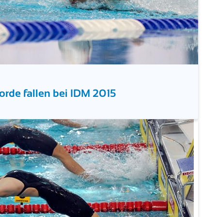
korde fallen bei IDM 2015