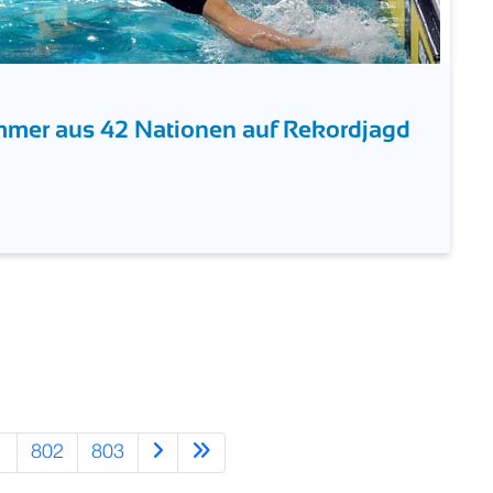
mer aus 42 Nationen auf Rekordjagd
1
802
803