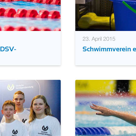
23. April 2015
0 DSV-
Schwimmverein eng