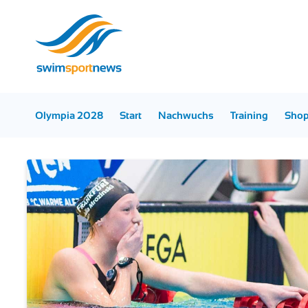
Olympia 2028
Start
Nachwuchs
Training
Sho