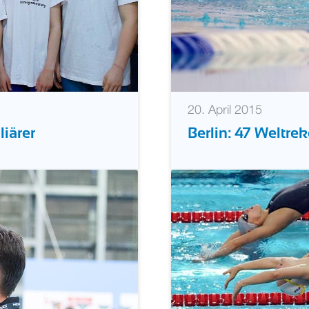
20. April 2015
iärer
Berlin: 47 Weltre