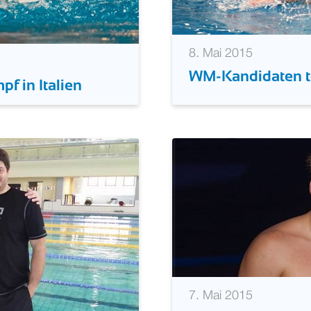
8. Mai 2015
WM-Kandidaten t
f in Italien
7. Mai 2015