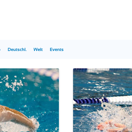
p
Deutschl.
Welt
Events