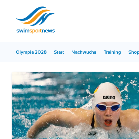
Olympia 2028
Start
Nachwuchs
Training
Sho