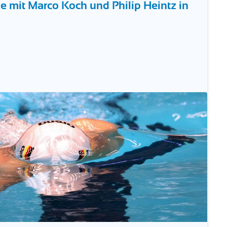
mit Marco Koch und Philip Heintz in