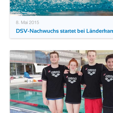
8. Mai 2015
DSV-Nachwuchs startet bei Länderkamp