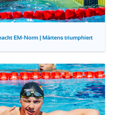
nackt EM-Norm | Märtens triumphiert