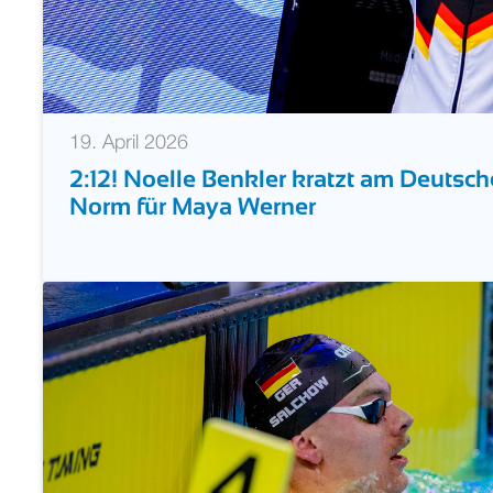
19. April 2026
2:12! Noelle Benkler kratzt am Deutsc
Norm für Maya Werner