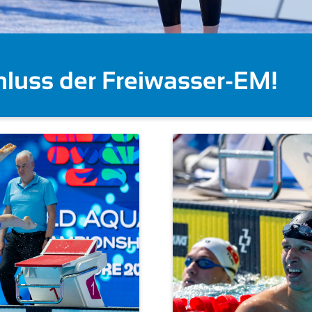
 deutschen Starts (Becke