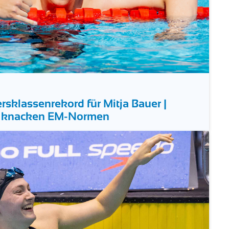
ersklassenrekord für Mitja Bauer |
u knacken EM-Normen