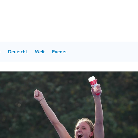
p
Deutschl.
Welt
Events