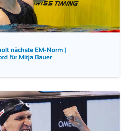
 holt nächste EM-Norm |
rd für Mitja Bauer