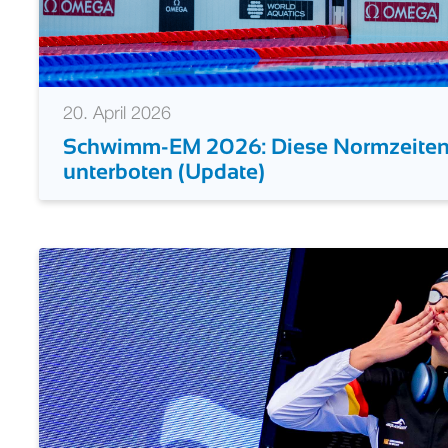
20. April 2026
Schwimm-EM 2026: Diese Normzeiten
unterboten (Update)