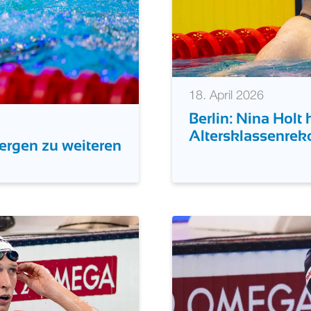
18. April 2026
Berlin: Nina Holt
Altersklassenreko
rgen zu weiteren