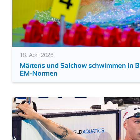
18. April 2026
Märtens und Salchow schwimmen in Be
EM-Normen