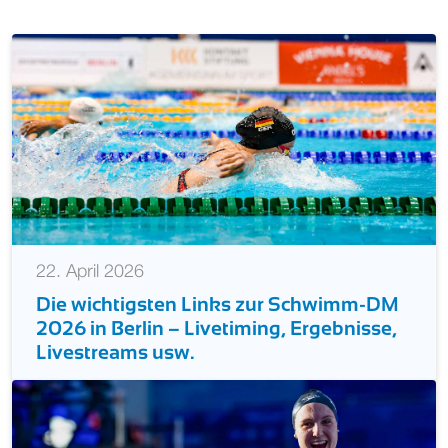
22. April 2026
Die wichtigsten Links zur Schwimm-DM
2026 in Berlin – Livetiming, Ergebnisse,
Livestreams usw.