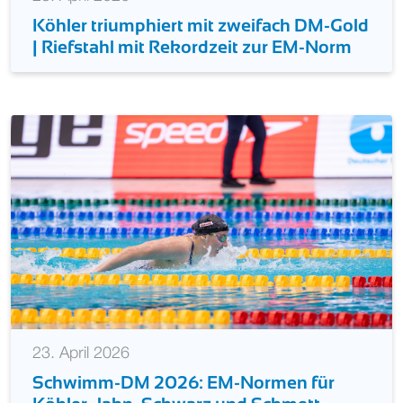
Köhler triumphiert mit zweifach DM-Gold
| Riefstahl mit Rekordzeit zur EM-Norm
23. April 2026
Schwimm-DM 2026: EM-Normen für