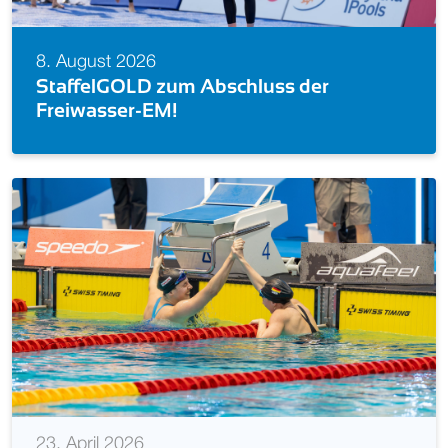
8. August 2026
Schwimm-EM 2026: Alle deutschen
Starts (Becken)
23. April 2026