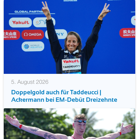
5. August 2026
Doppelgold auch für Taddeucci |
Ackermann bei EM-Debüt Dreizehnte