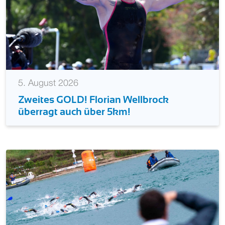
5. August 2026
Zweites GOLD! Florian Wellbrock
überragt auch über 5km!