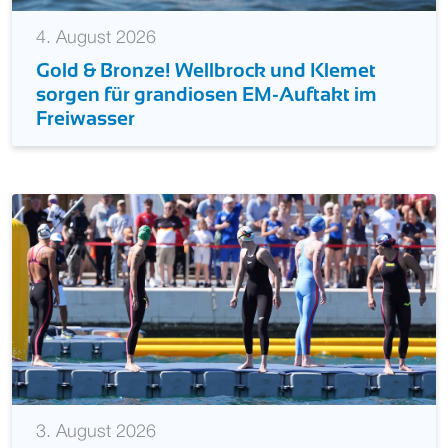
4. August 2026
Gold & Bronze! Wellbrock und Klemet
sorgen für grandiosen EM-Auftakt im
Freiwasser
3. August 2026