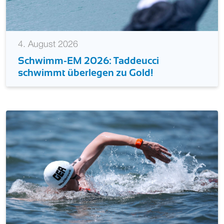
4. August 2026
Schwimm-EM 2026: Taddeucci
schwimmt überlegen zu Gold!