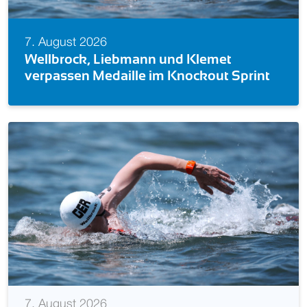
7. August 2026
Europameisterin! Isabel Gose feiert
Sprint
im Knockout Sprint
7. August 2026