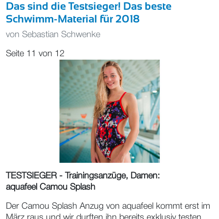
Das sind die Testsieger! Das beste
Schwimm-Material für 2018
von
Sebastian Schwenke
Seite 11 von 12
TESTSIEGER - Trainingsanzüge, Damen:
aquafeel Camou Splash
Der Camou Splash Anzug von aquafeel kommt erst im
März raus und wir durften ihn bereits exklusiv testen.