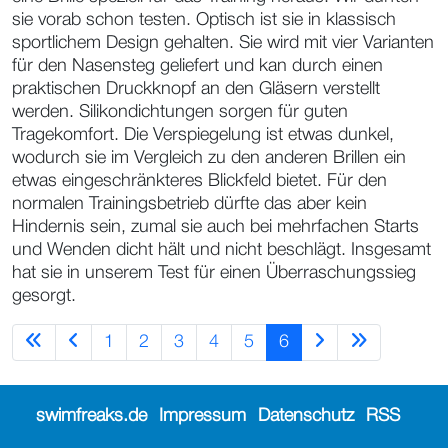
sie vorab schon testen. Optisch ist sie in klassisch
sportlichem Design gehalten. Sie wird mit vier Varianten
für den Nasensteg geliefert und kan durch einen
praktischen Druckknopf an den Gläsern verstellt
werden. Silikondichtungen sorgen für guten
Tragekomfort. Die Verspiegelung ist etwas dunkel,
wodurch sie im Vergleich zu den anderen Brillen ein
etwas eingeschränkteres Blickfeld bietet. Für den
normalen Trainingsbetrieb dürfte das aber kein
Hindernis sein, zumal sie auch bei mehrfachen Starts
und Wenden dicht hält und nicht beschlägt. Insgesamt
hat sie in unserem Test für einen Überraschungssieg
gesorgt.
1
2
3
4
5
6
swimfreaks.de
Impressum
Datenschutz
RSS