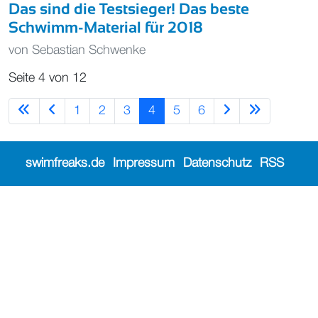
Das sind die Testsieger! Das beste
Schwimm-Material für 2018
von
Sebastian Schwenke
Seite 4 von 12
1
2
3
4
5
6
swimfreaks.de
Impressum
Datenschutz
RSS